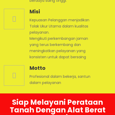
berdaya saing tinggi.
Misi
Kepuasan Pelanggan menjadikan
Tolak Ukur Utama dalam kualitas
pelayanan.
Mengikuti perkembangan jaman
yang terus berkembang dan
meningkatkan pelayanan yang
konsisten untuk dapat bersaing
Motto
Profesional dalam bekerja, santun
dalam pelayanan
Siap Melayani Perataan
Tanah Dengan Alat Berat