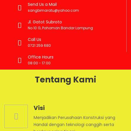
Send Us a Mail
sangbimaratu@yahoo.com
Jl. Gatot Subroto
No 10 G, Pahoman Bandar Lampung
Call Us
0721 259 680
Office Hours
08:00 - 17:00
Tentang Kami
Visi
Menjadikan Perusahaan Konstruksi yang
Handal dengan teknologi canggih serta