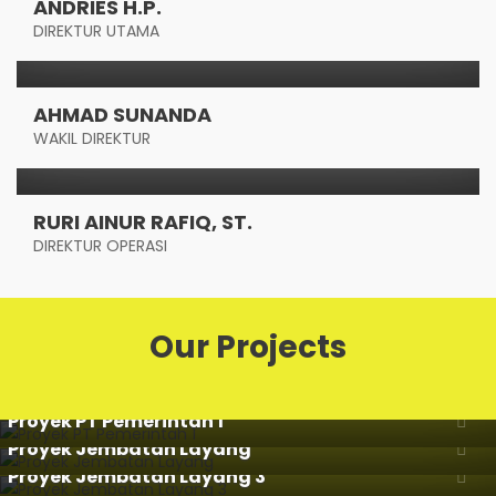
ANDRIES H.P.
DIREKTUR UTAMA
AHMAD SUNANDA
WAKIL DIREKTUR
RURI AINUR RAFIQ, ST.
DIREKTUR OPERASI
Our Projects
Proyek PT Pemerintah 1
Proyek Jembatan Layang
Proyek Jembatan Layang 3